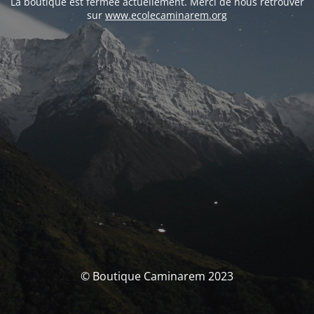
La boutique est fermée actuellement. Merci de nous retrouver
sur
www.ecolecaminarem.org
© Boutique Caminarem 2023