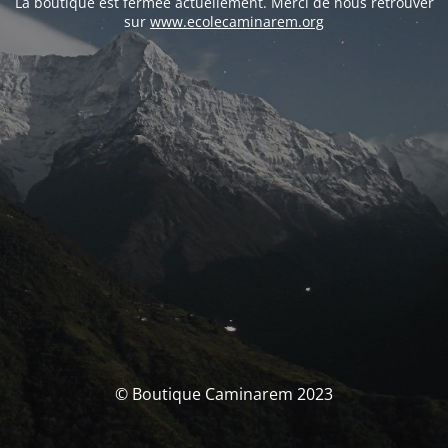
La boutique est fermée actuellement. Merci de nous retrouver
sur
www.ecolecaminarem.org
© Boutique Caminarem 2023