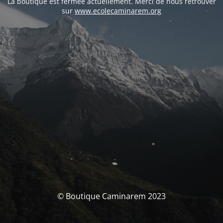
La boutique est fermée actuellement. Merci de nous retrouver
sur
www.ecolecaminarem.org
© Boutique Caminarem 2023